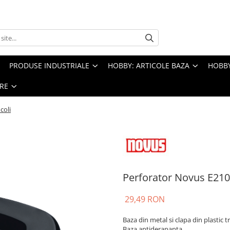
PRODUSE INDUSTRIALE
HOBBY: ARTICOLE BAZA
HOBBY
RE
coli
Perforator Novus E210,
29,49 RON
Baza din metal si clapa din plastic 
Baza antiderapanta.