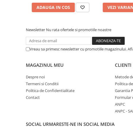
Cuttere, Foarfeci
ADAUGA IN COS
VEZI VARIA
Ambalare
Stampile
Newsletter
Nu rata ofertele si promotiile noastre
Vreau sa primesc newsletter cu promotiile magazinului. Af
MAGAZINUL MEU
CLIENTI
Despre noi
Metode de
Termeni si Conditii
Politica d
Politica de Confidentialitate
Garantia 
Contact
Formular 
ANPC
ANPC - SA
SOCIAL
URMARESTE-NE IN SOCIAL MEDIA