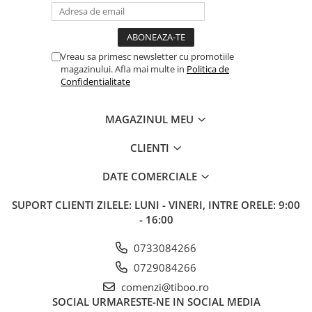
Cuttere, Foarfeci
Ambalare
Stampile
Vreau sa primesc newsletter cu promotiile
magazinului. Afla mai multe in
Politica de
Confidentialitate
MAGAZINUL MEU
CLIENTI
DATE COMERCIALE
SUPORT CLIENTI
ZILELE: LUNI - VINERI, INTRE ORELE: 9:00
- 16:00
0733084266
0729084266
comenzi@tiboo.ro
SOCIAL
URMARESTE-NE IN SOCIAL MEDIA