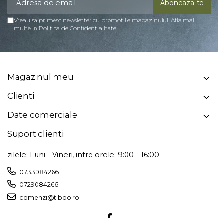
Vreau sa primesc newsletter cu promotiile magazinului. Afla mai
multe in
Politica de Confidentialitate
Magazinul meu
Clienti
Date comerciale
Suport clienti
zilele: Luni - Vineri, intre orele: 9:00 - 16:00
0733084266
0729084266
comenzi@tiboo.ro