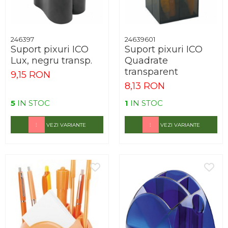
246397
24639601
Suport pixuri ICO
Suport pixuri ICO
Lux, negru transp.
Quadrate
transparent
9,15 RON
8,13 RON
5
IN STOC
1
IN STOC
VEZI VARIANTE
VEZI VARIANTE