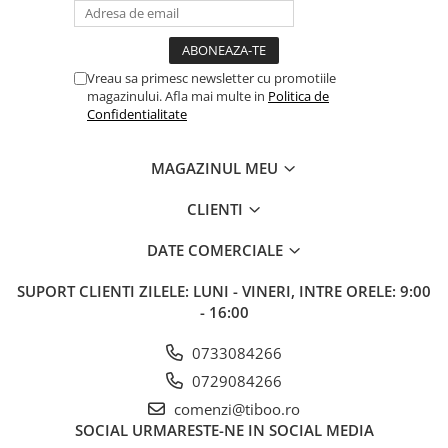
Cuttere, Foarfeci
Ambalare
Stampile
Vreau sa primesc newsletter cu promotiile
magazinului. Afla mai multe in
Politica de
Confidentialitate
MAGAZINUL MEU
CLIENTI
DATE COMERCIALE
SUPORT CLIENTI
ZILELE: LUNI - VINERI, INTRE ORELE: 9:00
- 16:00
0733084266
0729084266
comenzi@tiboo.ro
SOCIAL
URMARESTE-NE IN SOCIAL MEDIA