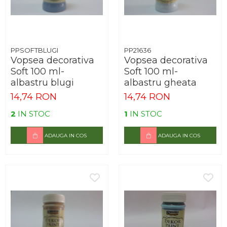
PPSOFTBLUGI
PP21636
Vopsea decorativa
Vopsea decorativa
Soft 100 ml-
Soft 100 ml-
albastru blugi
albastru gheata
14,74 RON
14,74 RON
2
IN STOC
1
IN STOC
ADAUGA IN COS
ADAUGA IN COS