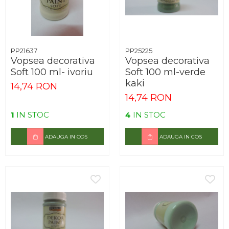
PP21637
PP25225
Vopsea decorativa
Vopsea decorativa
Soft 100 ml- ivoriu
Soft 100 ml-verde
kaki
14,74 RON
14,74 RON
1
IN STOC
4
IN STOC
ADAUGA IN COS
ADAUGA IN COS