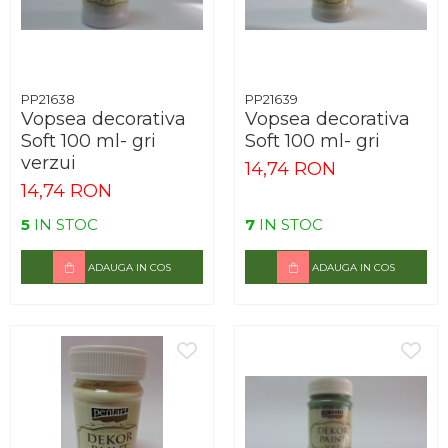
PP21638
PP21639
Vopsea decorativa
Vopsea decorativa
Soft 100 ml- gri
Soft 100 ml- gri
verzui
14,74 RON
14,74 RON
5
IN STOC
7
IN STOC
ADAUGA IN COS
ADAUGA IN COS