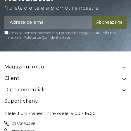
Nu rata ofertele si promotiile noastre
Vreau sa primesc newsletter cu promotiile magazinului. Afla mai
multe in
Politica de Confidentialitate
Magazinul meu
Clienti
Date comerciale
Suport clienti
zilele: Luni - Vineri, intre orele: 9:00 - 16:00
0733084266