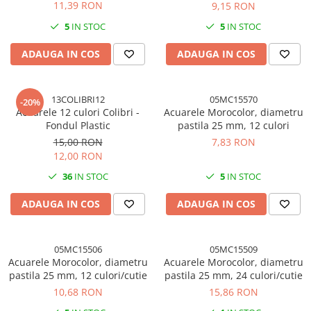
Cuttere, Foarfeci
11,39 RON
9,15 RON
Ambalare
5
IN STOC
5
IN STOC
Stampile
ADAUGA IN COS
ADAUGA IN COS
13COLIBRI12
05MC15570
-20%
Acuarele 12 culori Colibri -
Acuarele Morocolor, diametru
Fondul Plastic
pastila 25 mm, 12 culori
15,00 RON
7,83 RON
12,00 RON
36
IN STOC
5
IN STOC
ADAUGA IN COS
ADAUGA IN COS
05MC15506
05MC15509
Acuarele Morocolor, diametru
Acuarele Morocolor, diametru
pastila 25 mm, 12 culori/cutie
pastila 25 mm, 24 culori/cutie
10,68 RON
15,86 RON