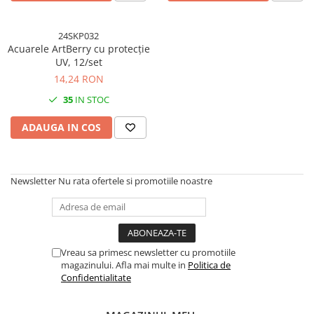
24SKP032
Acuarele ArtBerry cu protecție
UV, 12/set
14,24 RON
35
IN STOC
ADAUGA IN COS
Newsletter
Nu rata ofertele si promotiile noastre
Vreau sa primesc newsletter cu promotiile
magazinului. Afla mai multe in
Politica de
Confidentialitate