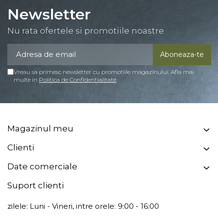
Newsletter
Nu rata ofertele si promotiile noastre
Vreau sa primesc newsletter cu promotiile magazinului. Afla mai
multe in
Politica de Confidentialitate
Magazinul meu
Clienti
Date comerciale
Suport clienti
zilele: Luni - Vineri, intre orele: 9:00 - 16:00