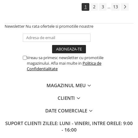
1
2
3
13
...
Newsletter
Nu rata ofertele si promotiile noastre
Vreau sa primesc newsletter cu promotiile
magazinului. Afla mai multe in
Politica de
Confidentialitate
MAGAZINUL MEU
CLIENTI
DATE COMERCIALE
SUPORT CLIENTI
ZILELE: LUNI - VINERI, INTRE ORELE: 9:00
- 16:00