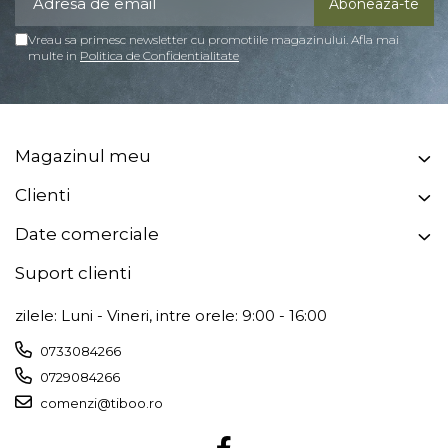
Vreau sa primesc newsletter cu promotiile magazinului. Afla mai
multe in
Politica de Confidentialitate
Magazinul meu
Clienti
Date comerciale
Suport clienti
zilele: Luni - Vineri, intre orele: 9:00 - 16:00
0733084266
0729084266
comenzi@tiboo.ro