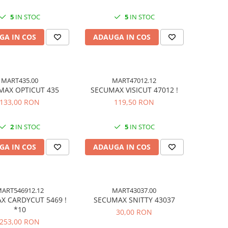
5
IN STOC
5
IN STOC
GA IN COS
ADAUGA IN COS
MART435.00
MART47012.12
MAX OPTICUT 435
SECUMAX VISICUT 47012 !
133,00 RON
119,50 RON
2
IN STOC
5
IN STOC
GA IN COS
ADAUGA IN COS
ART546912.12
MART43037.00
X CARDYCUT 5469 !
SECUMAX SNITTY 43037
*10
30,00 RON
253,00 RON