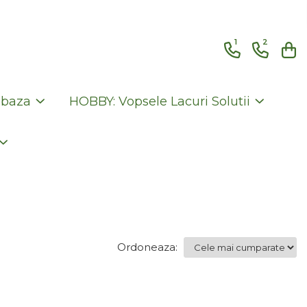
1
2
 baza
HOBBY: Vopsele Lacuri Solutii
Ordoneaza: