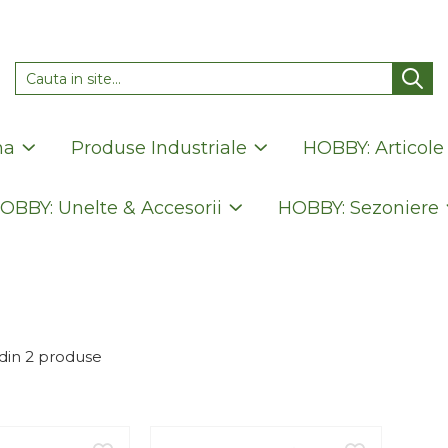
na
Produse Industriale
HOBBY: Articole
OBBY: Unelte & Accesorii
HOBBY: Sezoniere
din
2
produse