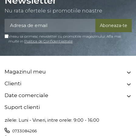
Newsletter
Nu rata ofertele si promotiile noastre
Vreau sa primesc newsletter cu promotiile magazinului. Afla mai
multe in
Politica de Confidentialitate
Magazinul meu
Clienti
Date comerciale
Suport clienti
zilele: Luni - Vineri, intre orele: 9:00 - 16:00
0733084266