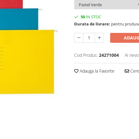
50
IN STOC
Durata de livrare:
pentru produse 
ADAUG
Cod Produs:
24271004
Ai nevo
Adauga la Favorite
Cere 