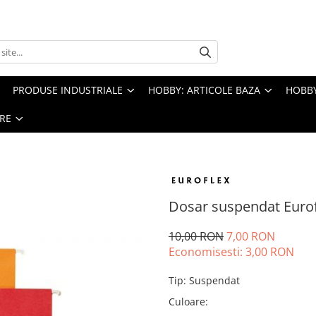
PRODUSE INDUSTRIALE
HOBBY: ARTICOLE BAZA
HOBBY
RE
Dosar suspendat Euro
10,00 RON
7,00 RON
Economisesti:
3,00
RON
Tip
:
Suspendat
Culoare
: