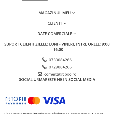
MAGAZINUL MEU
CLIENTI
DATE COMERCIALE
SUPORT CLIENTI
ZILELE: LUNI - VINERI, INTRE ORELE: 9:00
- 16:00
0733084266
0729084266
comenzi@tiboo.ro
SOCIAL
URMARESTE-NE IN SOCIAL MEDIA
Tiboo este o marca inregistrata.
Platforma E-commerce by Gomag