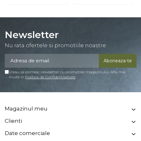
Newsletter
Nu rata ofertele si promotiile noastre
Vreau sa primesc newsletter cu promotiile magazinului. Afla mai
multe in
Politica de Confidentialitate
Magazinul meu
Clienti
Date comerciale