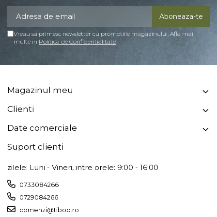
Vreau sa primesc newsletter cu promotiile magazinului. Afla mai
multe in
Politica de Confidentialitate
Magazinul meu
Clienti
Date comerciale
Suport clienti
zilele: Luni - Vineri, intre orele: 9:00 - 16:00
0733084266
0729084266
comenzi@tiboo.ro