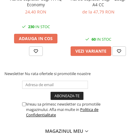
Cuttere, Foarfeci
Economy
A4 CC
Ambalare
24,40 RON
de la 47,79 RON
Stampile
230
IN STOC
ADAUGA IN COS
60
IN STOC
VEZI VARIANTE
Newsletter
Nu rata ofertele si promotiile noastre
Vreau sa primesc newsletter cu promotiile
magazinului. Afla mai multe in
Politica de
Confidentialitate
MAGAZINUL MEU