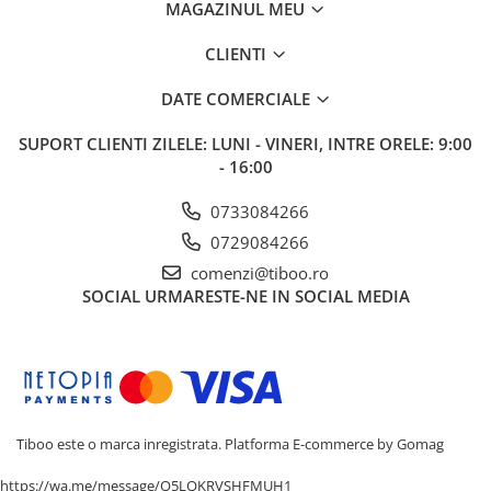
MAGAZINUL MEU
CLIENTI
DATE COMERCIALE
SUPORT CLIENTI
ZILELE: LUNI - VINERI, INTRE ORELE: 9:00
- 16:00
0733084266
0729084266
comenzi@tiboo.ro
SOCIAL
URMARESTE-NE IN SOCIAL MEDIA
Tiboo este o marca inregistrata.
Platforma E-commerce by Gomag
https://wa.me/message/Q5LQKRVSHFMUH1