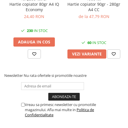
Hartie copiator 80gr A4 IQ
Hartie copiator 90gr - 280gr
Economy
A4 CC
24,40 RON
de la 47,79 RON
230
IN STOC
ADAUGA IN COS
60
IN STOC
VEZI VARIANTE
Newsletter
Nu rata ofertele si promotiile noastre
Vreau sa primesc newsletter cu promotiile
magazinului. Afla mai multe in
Politica de
Confidentialitate