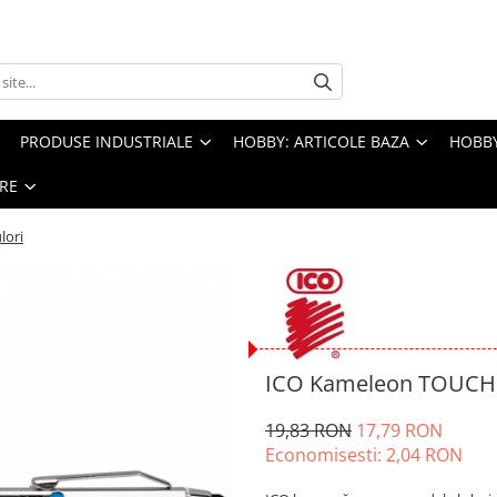
PRODUSE INDUSTRIALE
HOBBY: ARTICOLE BAZA
HOBBY
RE
lori
ICO Kameleon TOUCH 4
19,83 RON
17,79 RON
Economisesti:
2,04
RON