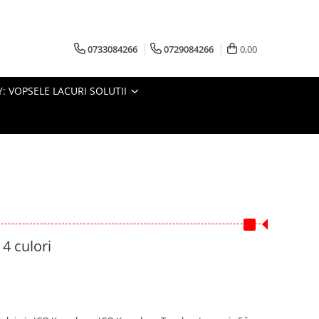
0733084266
0729084266
0,00
: VOPSELE LACURI SOLUTII
 culori