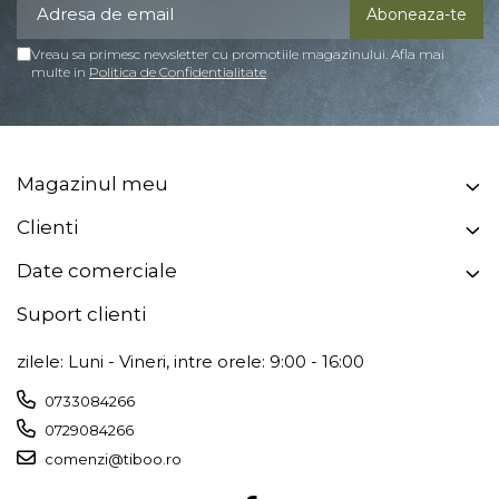
Vreau sa primesc newsletter cu promotiile magazinului. Afla mai
multe in
Politica de Confidentialitate
Magazinul meu
Clienti
Date comerciale
Suport clienti
zilele: Luni - Vineri, intre orele: 9:00 - 16:00
0733084266
0729084266
comenzi@tiboo.ro