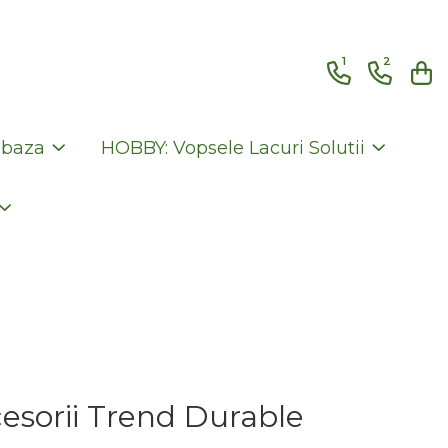
1
2
 baza
HOBBY: Vopsele Lacuri Solutii
esorii Trend Durable