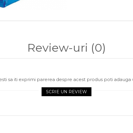
Review-uri
(0)
sti sa iti exprimi parerea despre acest produs poti adauga 
SCRIE UN REVIEW