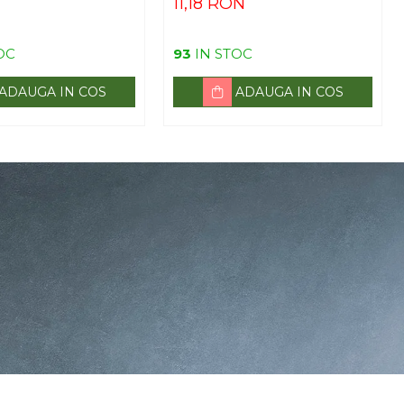
11,18 RON
OC
93
IN STOC
ADAUGA IN COS
ADAUGA IN COS