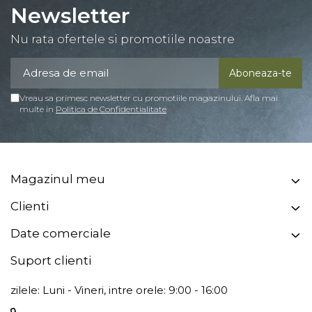
Newsletter
Nu rata ofertele si promotiile noastre
Vreau sa primesc newsletter cu promotiile magazinului. Afla mai
multe in
Politica de Confidentialitate
Magazinul meu
Clienti
Date comerciale
Suport clienti
zilele: Luni - Vineri, intre orele: 9:00 - 16:00