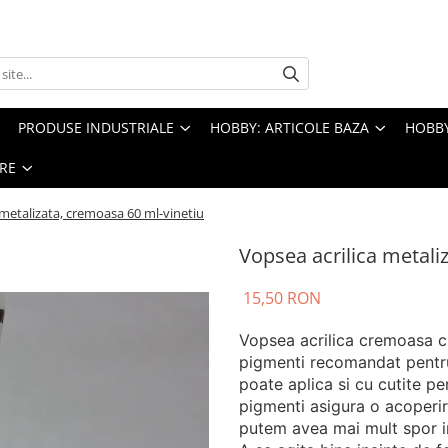
PRODUSE INDUSTRIALE
HOBBY: ARTICOLE BAZA
HOBBY
RE
 metalizata, cremoasa 60 ml-vinetiu
Vopsea acrilica metali
15,50 RON
Vopsea acrilica cremoasa cu
pigmenti recomandat pentru 
poate aplica si cu cutite pe
pigmenti asigura o acoperir
putem avea mai mult spor in