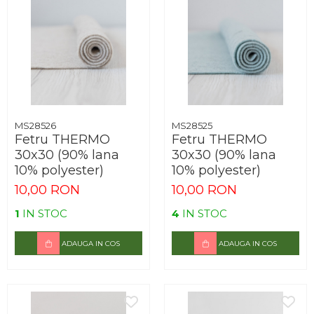
MS28526
MS28525
Fetru THERMO
Fetru THERMO
30x30 (90% lana
30x30 (90% lana
10% polyester)
10% polyester)
10,00 RON
10,00 RON
1
IN STOC
4
IN STOC
ADAUGA IN COS
ADAUGA IN COS