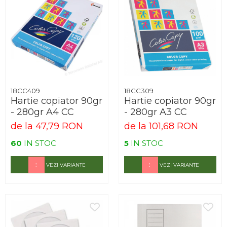
18CC409
18CC309
Hartie copiator 90gr
Hartie copiator 90gr
- 280gr A4 CC
- 280gr A3 CC
de la 47,79 RON
de la 101,68 RON
60
IN STOC
5
IN STOC
VEZI VARIANTE
VEZI VARIANTE