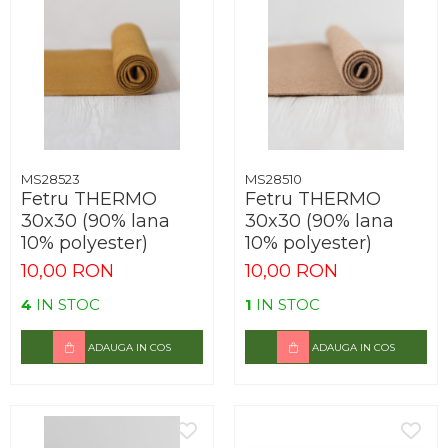
MS28523
MS28510
Fetru THERMO
Fetru THERMO
30x30 (90% lana
30x30 (90% lana
10% polyester)
10% polyester)
10,00 RON
10,00 RON
4
IN STOC
1
IN STOC
ADAUGA IN COS
ADAUGA IN COS