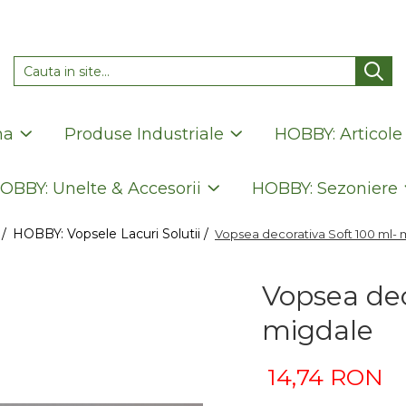
na
Produse Industriale
HOBBY: Articole
OBBY: Unelte & Accesorii
HOBBY: Sezoniere
 /
HOBBY: Vopsele Lacuri Solutii /
Vopsea decorativa Soft 100 ml- 
Vopsea dec
migdale
14,74 RON