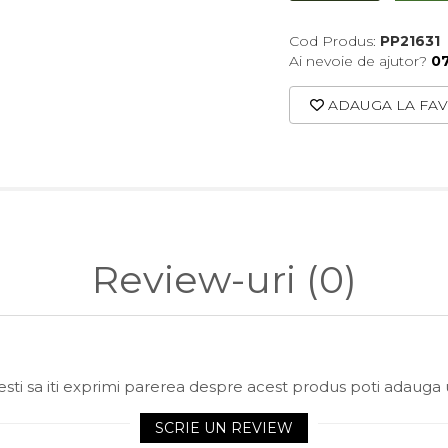
Cod Produs:
PP21631
Ai nevoie de ajutor?
0
ADAUGA LA FAV
Review-uri
(0)
sti sa iti exprimi parerea despre acest produs poti adauga 
SCRIE UN REVIEW