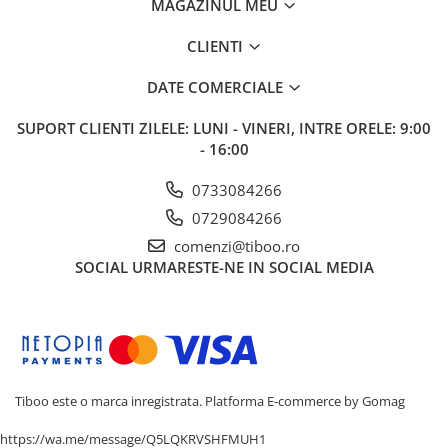
MAGAZINUL MEU
CLIENTI
DATE COMERCIALE
SUPORT CLIENTI
ZILELE: LUNI - VINERI, INTRE ORELE: 9:00
- 16:00
0733084266
0729084266
comenzi@tiboo.ro
SOCIAL
URMARESTE-NE IN SOCIAL MEDIA
Tiboo este o marca inregistrata.
Platforma E-commerce by Gomag
https://wa.me/message/Q5LQKRVSHFMUH1