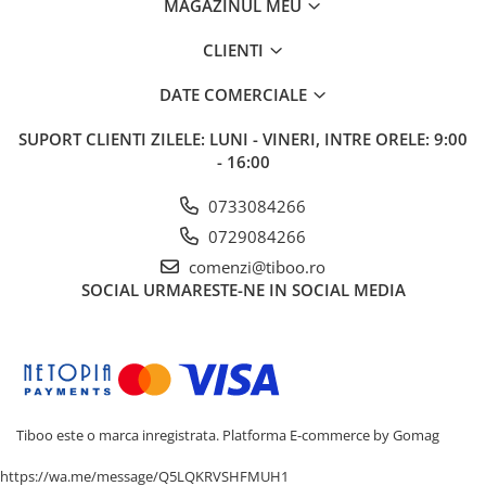
MAGAZINUL MEU
CLIENTI
DATE COMERCIALE
SUPORT CLIENTI
ZILELE: LUNI - VINERI, INTRE ORELE: 9:00
- 16:00
0733084266
0729084266
comenzi@tiboo.ro
SOCIAL
URMARESTE-NE IN SOCIAL MEDIA
Tiboo este o marca inregistrata.
Platforma E-commerce by Gomag
https://wa.me/message/Q5LQKRVSHFMUH1