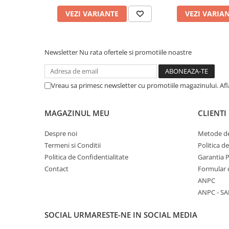
Cuttere, Foarfeci
VEZI VARIANTE
VEZI VARIA
Ambalare
Stampile
Newsletter
Nu rata ofertele si promotiile noastre
Vreau sa primesc newsletter cu promotiile magazinului. Af
MAGAZINUL MEU
CLIENTI
Despre noi
Metode de
Termeni si Conditii
Politica d
Politica de Confidentialitate
Garantia 
Contact
Formular 
ANPC
ANPC - SA
SOCIAL
URMARESTE-NE IN SOCIAL MEDIA