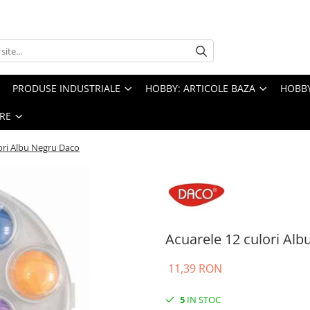
PRODUSE INDUSTRIALE
HOBBY: ARTICOLE BAZA
HOBBY
RE
ori Albu Negru Daco
Acuarele 12 culori Al
11,39 RON
5
IN STOC