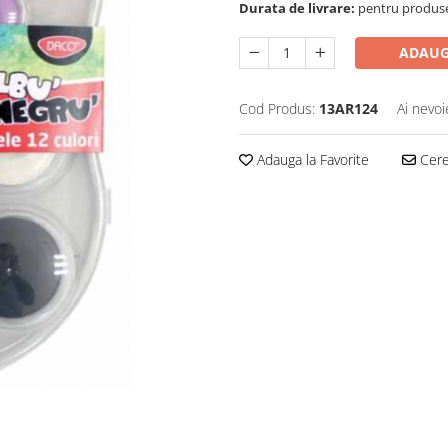
Durata de livrare:
pentru produse 
ADAUG
Cod Produs:
13AR124
Ai nevoi
Adauga la Favorite
Cere 