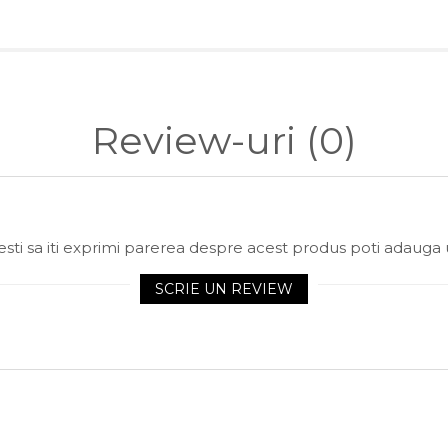
Review-uri
(0)
sti sa iti exprimi parerea despre acest produs poti adauga 
SCRIE UN REVIEW