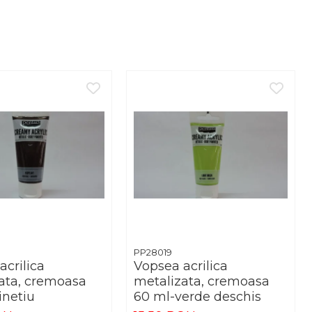
PP28019
acrilica
Vopsea acrilica
ata, cremoasa
metalizata, cremoasa
inetiu
60 ml-verde deschis