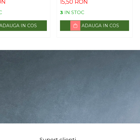
ON
15,50 RON
C
3
IN STOC
ADAUGA IN COS
ADAUGA IN COS
Suport clienti