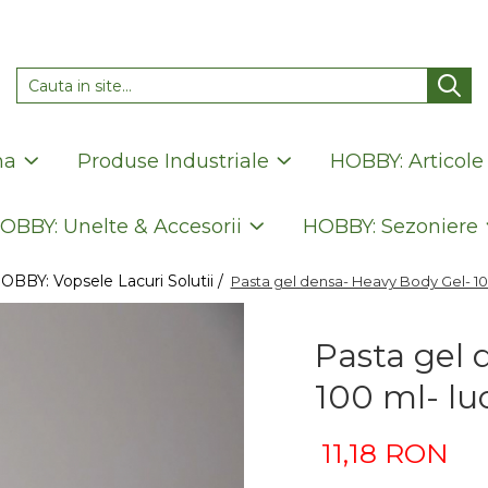
na
Produse Industriale
HOBBY: Articole
OBBY: Unelte & Accesorii
HOBBY: Sezoniere
OBBY: Vopsele Lacuri Solutii /
Pasta gel densa- Heavy Body Gel- 10
Pasta gel 
100 ml- lu
11,18 RON