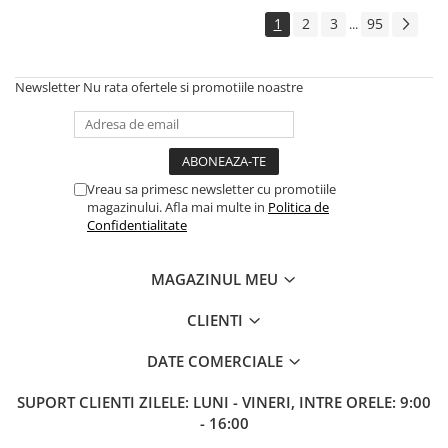
1
2
3
95
...
Newsletter
Nu rata ofertele si promotiile noastre
Vreau sa primesc newsletter cu promotiile
magazinului. Afla mai multe in
Politica de
Confidentialitate
MAGAZINUL MEU
CLIENTI
DATE COMERCIALE
SUPORT CLIENTI
ZILELE: LUNI - VINERI, INTRE ORELE: 9:00
- 16:00