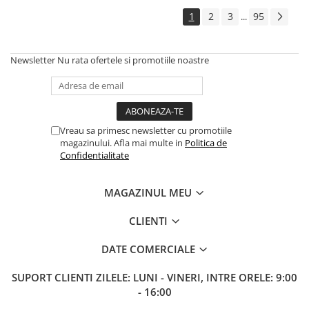
1
2
3
95
...
Newsletter
Nu rata ofertele si promotiile noastre
Vreau sa primesc newsletter cu promotiile
magazinului. Afla mai multe in
Politica de
Confidentialitate
MAGAZINUL MEU
CLIENTI
DATE COMERCIALE
SUPORT CLIENTI
ZILELE: LUNI - VINERI, INTRE ORELE: 9:00
- 16:00