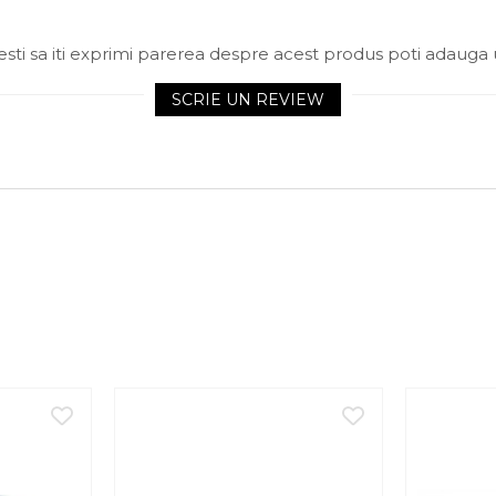
sti sa iti exprimi parerea despre acest produs poti adauga 
SCRIE UN REVIEW