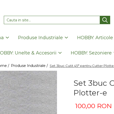
na
Produse Industriale
HOBBY: Articole
OBBY: Unelte & Accesorii
HOBBY: Sezoniere
ome /
Produse Industriale /
Set 3buc Cutit 45° pentru Cutter Plotte
Set 3buc C
Plotter-e
100,00 RON