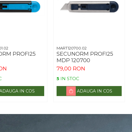
1.02
MART120700.02
ORM PROFI25
SECUNORM PROFI25
MDP 120700
RON
79,00 RON
C
5
IN STOC
ADAUGA IN COS
ADAUGA IN COS