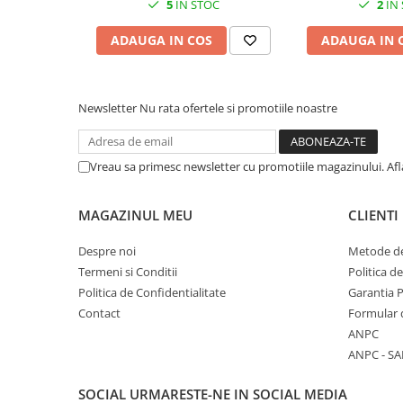
5
IN STOC
2
IN
Cuttere, Foarfeci
Ambalare
ADAUGA IN COS
ADAUGA IN 
Stampile
Newsletter
Nu rata ofertele si promotiile noastre
Vreau sa primesc newsletter cu promotiile magazinului. Af
MAGAZINUL MEU
CLIENTI
Despre noi
Metode de
Termeni si Conditii
Politica d
Politica de Confidentialitate
Garantia 
Contact
Formular 
ANPC
ANPC - SA
SOCIAL
URMARESTE-NE IN SOCIAL MEDIA