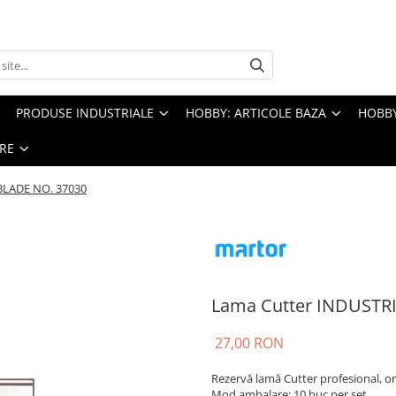
PRODUSE INDUSTRIALE
HOBBY: ARTICOLE BAZA
HOBBY
RE
BLADE NO. 37030
Lama Cutter INDUSTR
27,00 RON
Rezervă lamă Cutter profesional, or
Mod ambalare: 10 buc per set.