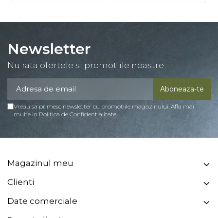
Newsletter
Nu rata ofertele si promotiile noastre
Vreau sa primesc newsletter cu promotiile magazinului. Afla mai
multe in
Politica de Confidentialitate
Magazinul meu
Clienti
Date comerciale