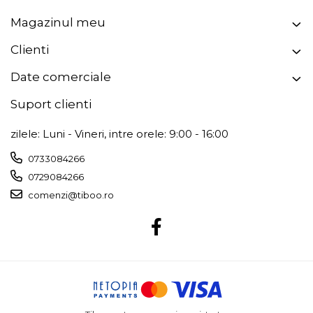
Magazinul meu
Clienti
Date comerciale
Suport clienti
zilele: Luni - Vineri, intre orele: 9:00 - 16:00
0733084266
0729084266
comenzi@tiboo.ro