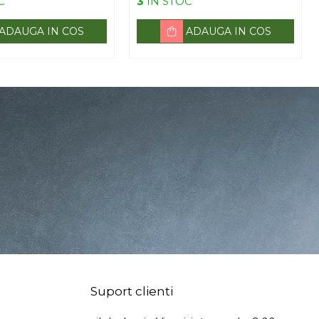
C
3
IN STOC
ADAUGA IN COS
ADAUGA IN COS
Suport clienti