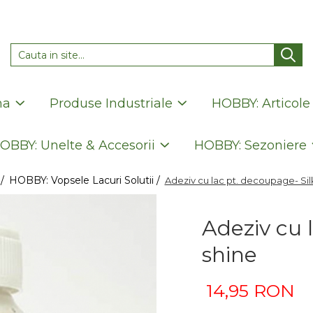
na
Produse Industriale
HOBBY: Articole
OBBY: Unelte & Accesorii
HOBBY: Sezoniere
/
HOBBY: Vopsele Lacuri Solutii /
Adeziv cu lac pt. decoupage- Sil
Adeziv cu 
shine
14,95 RON