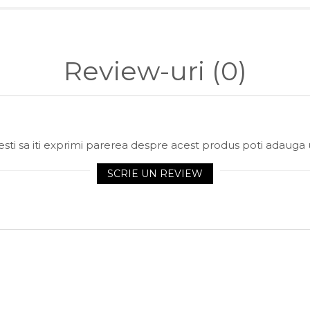
Review-uri
(0)
sti sa iti exprimi parerea despre acest produs poti adauga 
SCRIE UN REVIEW