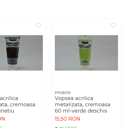
PP28019
acrilica
Vopsea acrilica
ata, cremoasa
metalizata, cremoasa
inetiu
60 ml-verde deschis
ON
15,50 RON