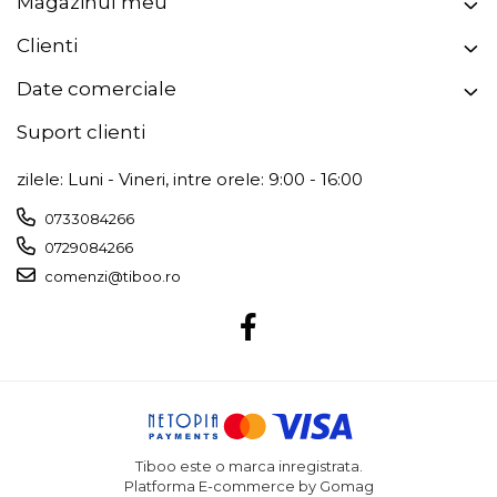
Magazinul meu
Clienti
Date comerciale
Suport clienti
zilele: Luni - Vineri, intre orele: 9:00 - 16:00
0733084266
0729084266
comenzi@tiboo.ro
Tiboo este o marca inregistrata.
Platforma E-commerce by Gomag