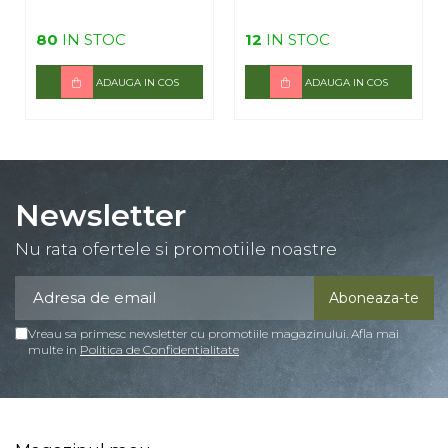
80
IN STOC
12
IN STOC
ADAUGA IN COS
ADAUGA IN COS
Newsletter
Nu rata ofertele si promotiile noastre
Vreau sa primesc newsletter cu promotiile magazinului. Afla mai
multe in
Politica de Confidentialitate