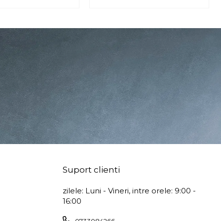
Suport clienti
zilele: Luni - Vineri, intre orele: 9:00 -
16:00
0733084266