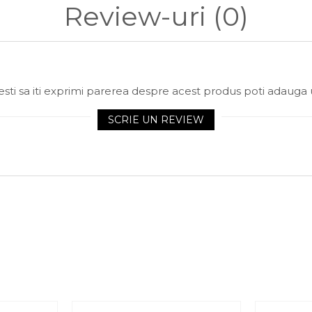
Review-uri
(0)
sti sa iti exprimi parerea despre acest produs poti adauga 
SCRIE UN REVIEW