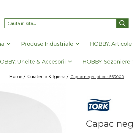
na
Produse Industriale
HOBBY: Articole
OBBY: Unelte & Accesorii
HOBBY: Sezoniere
Home /
Curatenie & Igiena /
Capac negru pt cos 563000
Capac neg