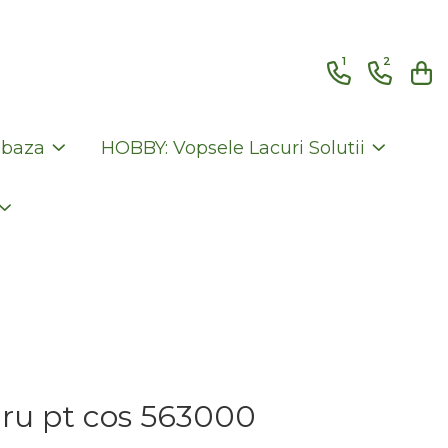
1
2
 baza
HOBBY: Vopsele Lacuri Solutii
ru pt cos 563000