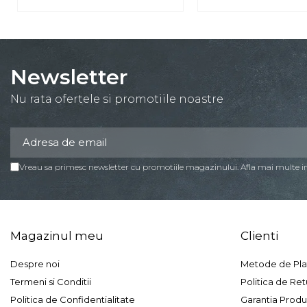
Newsletter
Nu rata ofertele si promotiile noastre
Vreau sa primesc newsletter cu promotiile magazinului. Afla mai multe 
Magazinul meu
Clienti
Despre noi
Metode de Pla
Termeni si Conditii
Politica de Ret
Politica de Confidentialitate
Garantia Produ