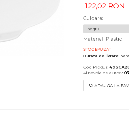
122,02 RON
Culoare
:
Material
:
Plastic
STOC EPUIZAT
Durata de livrare:
pentr
Cod Produs:
49SCA2
Ai nevoie de ajutor?
0
ADAUGA LA FAV