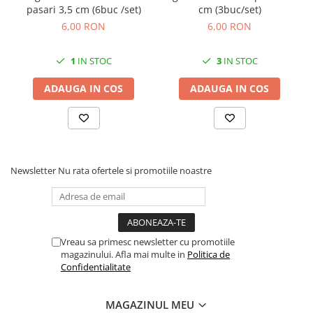
pasari 3,5 cm (6buc /set)
cm (3buc/set)
6,00 RON
6,00 RON
1
IN STOC
3
IN STOC
ADAUGA IN COS
ADAUGA IN COS
Newsletter
Nu rata ofertele si promotiile noastre
Vreau sa primesc newsletter cu promotiile
magazinului. Afla mai multe in
Politica de
Confidentialitate
MAGAZINUL MEU