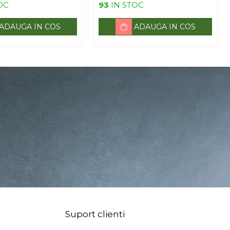
OC
93
IN STOC
ADAUGA IN COS
ADAUGA IN COS
Suport clienti