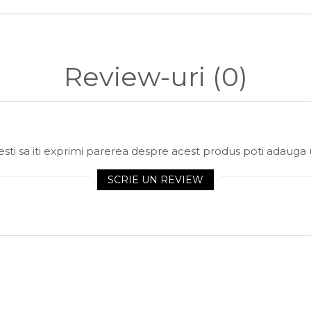
Review-uri
(0)
sti sa iti exprimi parerea despre acest produs poti adauga 
SCRIE UN REVIEW