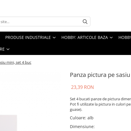
PRODUSE INDUSTRIALE
HOBBY: ARTICOLE BAZA
HOBBY
RE
siu mini, set 4 buc
Panza pictura pe sasiu 
23,39 RON
Set 4 bucati panze de pictura dimen
Pot fi utilizate la pictura in culori 
guase).
Culoare
:
alb
Dimensiune
: