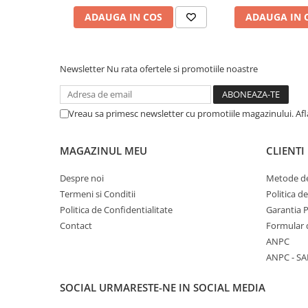
Cuttere, Foarfeci
ADAUGA IN COS
ADAUGA IN 
Ambalare
Stampile
Newsletter
Nu rata ofertele si promotiile noastre
Vreau sa primesc newsletter cu promotiile magazinului. Af
MAGAZINUL MEU
CLIENTI
Despre noi
Metode de
Termeni si Conditii
Politica d
Politica de Confidentialitate
Garantia 
Contact
Formular 
ANPC
ANPC - SA
SOCIAL
URMARESTE-NE IN SOCIAL MEDIA