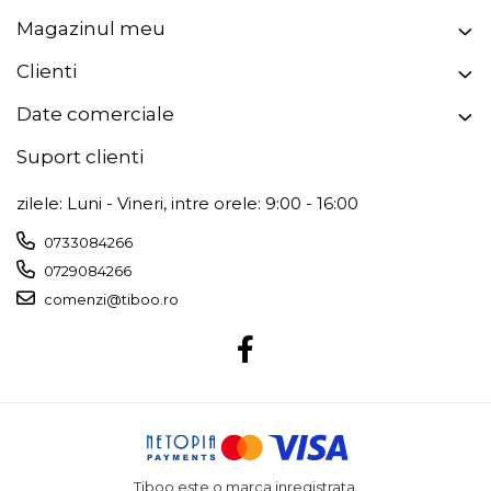
Magazinul meu
Clienti
Date comerciale
Suport clienti
zilele: Luni - Vineri, intre orele: 9:00 - 16:00
0733084266
0729084266
comenzi@tiboo.ro
Tiboo este o marca inregistrata.