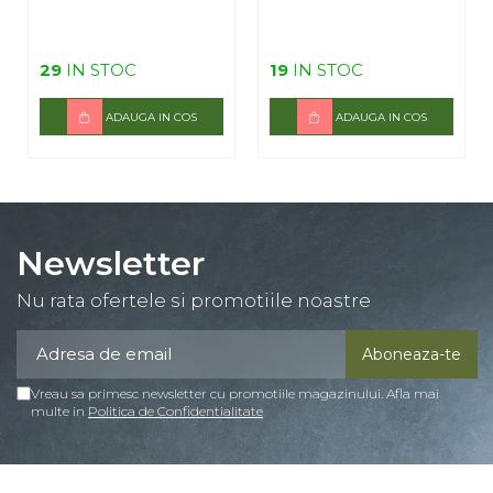
29
IN STOC
19
IN STOC
ADAUGA IN COS
ADAUGA IN COS
Newsletter
Nu rata ofertele si promotiile noastre
Vreau sa primesc newsletter cu promotiile magazinului. Afla mai
multe in
Politica de Confidentialitate