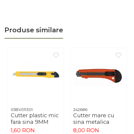
Produse similare
05BV011301
242686
Cutter plastic mic
Cutter mare cu
fara sina 9MM
sina metalica
1,60 RON
8,00 RON