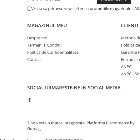
Cuttere, Foarfeci
Vreau sa primesc newsletter cu promotiile magazinului. Af
Ambalare
Stampile
MAGAZINUL MEU
CLIENTI
Despre noi
Metode de
Termeni si Conditii
Politica d
Politica de Confidentialitate
Garantia 
Contact
Formular 
ANPC
ANPC - SA
SOCIAL
URMARESTE-NE IN SOCIAL MEDIA
Tiboo este o marca inregistrata.
Platforma E-commerce by
Gomag