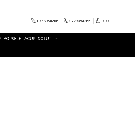
0733084266
0729084266
0,00
: VOPSELE LACURI SOLUTII