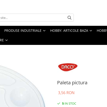
PRODUSE INDUSTRIALE
HOBBY: ARTICOLE BAZA
HOBBY
RE
Paleta pictura
3,56 RON
5
IN STOC