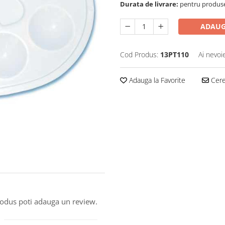
Durata de livrare:
pentru produse 
ADAUG
Cod Produs:
13PT110
Ai nevoi
Adauga la Favorite
Cere 
produs poti adauga un review.