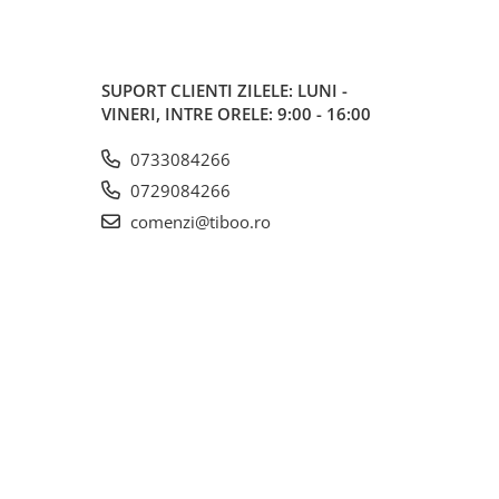
SUPORT CLIENTI
ZILELE: LUNI -
VINERI, INTRE ORELE: 9:00 - 16:00
0733084266
0729084266
comenzi@tiboo.ro