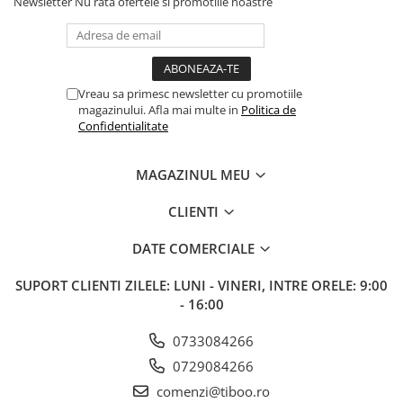
Newsletter
Nu rata ofertele si promotiile noastre
Vreau sa primesc newsletter cu promotiile
magazinului. Afla mai multe in
Politica de
Confidentialitate
MAGAZINUL MEU
CLIENTI
DATE COMERCIALE
SUPORT CLIENTI
ZILELE: LUNI - VINERI, INTRE ORELE: 9:00
- 16:00
0733084266
0729084266
comenzi@tiboo.ro